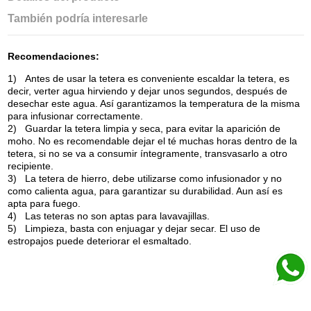
También podría interesarle
Recomendaciones:
1)
Antes de usar la tetera es conveniente escaldar la tetera, es
decir, verter agua hirviendo y dejar unos segundos, después de
desechar este agua. Así garantizamos la temperatura de la misma
para infusionar correctamente.
2)
Guardar la tetera limpia y seca, para evitar la aparición de
moho. No es recomendable dejar el té muchas horas dentro de la
tetera, si no se va a consumir íntegramente, transvasarlo a otro
recipiente.
3)
La tetera de hierro, debe utilizarse como infusionador y no
como calienta agua, para garantizar su durabilidad. Aun así es
apta para fuego.
4)
Las teteras no son aptas para lavavajillas.
5)
Limpieza, basta con enjuagar y dejar secar. El uso de
estropajos puede deteriorar el esmaltado.