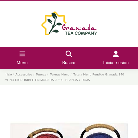
Menu
Buscar
Iniciar sesión
Inicio
Accessorios
Teteras
Teteras Hierro
Tetera Hierro Fundido Granada 340
ml. NO DISPONIBLE EN MORADA, AZUL, BLANCA Y ROJA