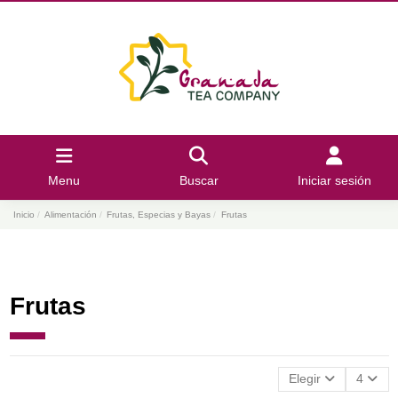
Menu
Buscar
Iniciar sesión
Inicio
Alimentación
Frutas, Especias y Bayas
Frutas
Frutas
Elegir
4