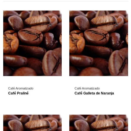
Café Aromatizado
Café Aromatizado
Café Praliné
Café Galleta de Naranja