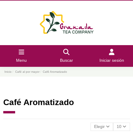
Menu
Buscar
Iniciar sesión
Inicio
Café al por mayor
Café Aromatizado
Café Aromatizado
Elegir
10