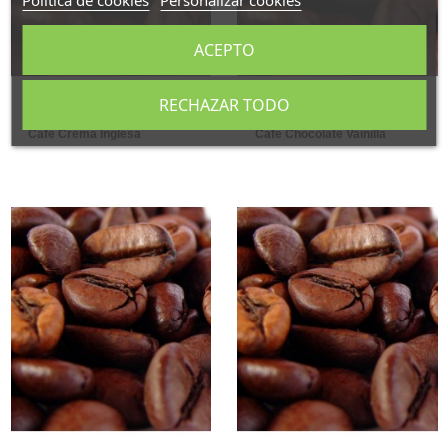
Política de cookies
Personalizar cookies
ACEPTO
RECHAZAR TODO
Café Aromatizado
Café Aromatizado
Café Crema Inglesa
Café Chocolate Vainilla