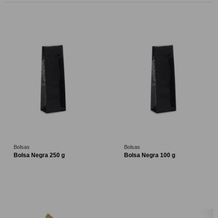
Bolsas
Bolsas
Bolsa Negra 250 g
Bolsa Negra 100 g