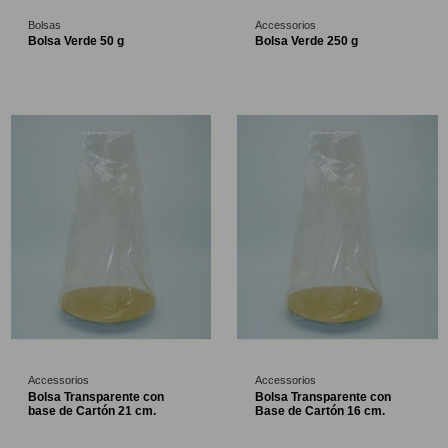
Bolsas
Accessorios
Bolsa Verde 50 g
Bolsa Verde 250 g
Accessorios
Accessorios
Bolsa Transparente con
Bolsa Transparente con
base de Cartón 21 cm.
Base de Cartón 16 cm.