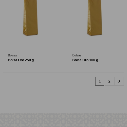
Bolsas
Bolsas
Bolsa Oro 250 g
Bolsa Oro 100 g
1
2