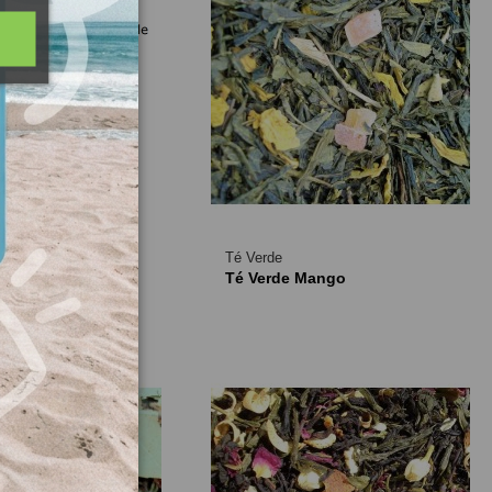
Té Verde
en Superior
Té Verde Mango