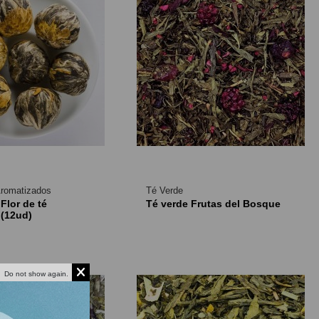
Aromatizados
Té Verde
Flor de té
Té verde Frutas del Bosque
(12ud)
Do not show again.