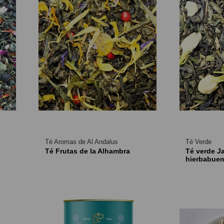
Té Aromas de Al Andalus
Té Verde
Té Frutas de la Alhambra
Té verde Ja
hierbabue