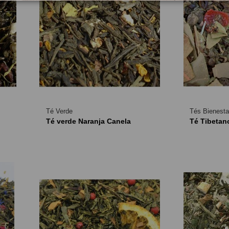
Té Verde
Tés Bienesta
Té verde Naranja Canela
Té Tibetan