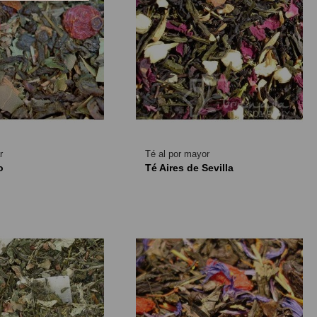
r
Té al por mayor
o
Té Aires de Sevilla