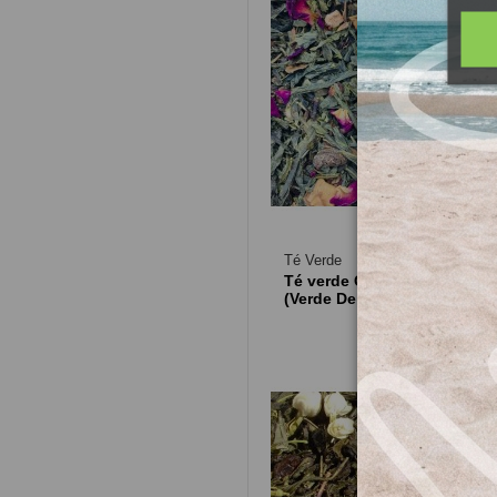
Té Verde
Té verde Canela Manzana
(Verde Delicias Turcas)