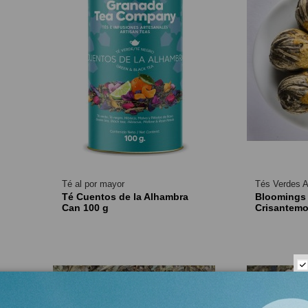
Té al por mayor
Tés Verdes 
Té Cuentos de la Alhambra
Bloomings 
Can 100 g
Crisantemo