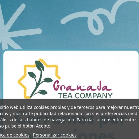
Té Verde
Tés Bienesta
Té Verde Sencha Menta
Té verde S
 sitio web utiliza cookies propias y de terceros para mejorar nuestr
icios y mostrarle publicidad relacionada con sus preferencias med
nálisis de sus hábitos de navegación. Para dar su consentimiento s
so pulse el botón Acepto.
tica de cookies
Personalizar cookies