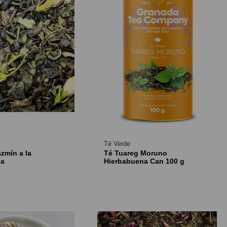
Té Verde
zmín a la
Té Tuareg Moruno
na
Hierbabuena Can 100 g