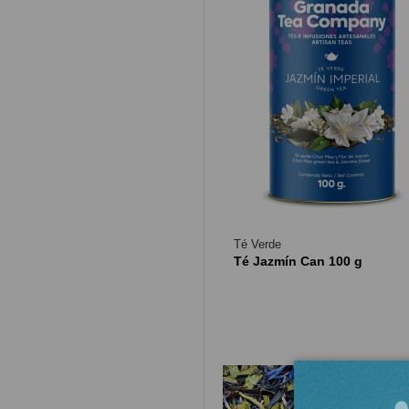
Té Verde
Té Jazmín Can 100 g