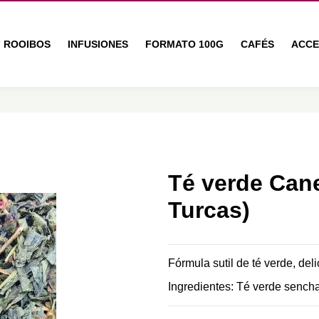
ROOIBOS
INFUSIONES
FORMATO 100G
CAFÉS
ACCE
Té verde Cane
Turcas)
Fórmula sutil de té verde, de
Ingredientes: Té verde sencha