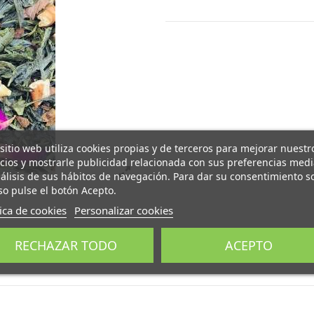
 sitio web utiliza cookies propias y de terceros para mejorar nuestr
icios y mostrarle publicidad relacionada con sus preferencias med
nálisis de sus hábitos de navegación. Para dar su consentimiento s
so pulse el botón Acepto.
tica de cookies
Personalizar cookies
RECHAZAR TODO
ACEPTO