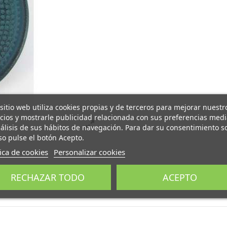
 sitio web utiliza cookies propias y de terceros para mejorar nuestr
icios y mostrarle publicidad relacionada con sus preferencias med
nálisis de sus hábitos de navegación. Para dar su consentimiento s
so pulse el botón Acepto.
tica de cookies
Personalizar cookies
RECHAZAR TODO
ACEPTO