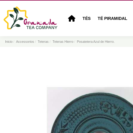
TÉS
TÉ PIRAMIDAL
Inicio
Accessorios
Teteras
Teteras Hierro
Posatetera Azul de Hierro.