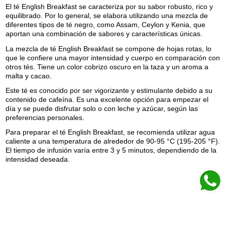
El té English Breakfast se caracteriza por su sabor robusto, rico y
equilibrado. Por lo general, se elabora utilizando una mezcla de
diferentes tipos de té negro, como Assam, Ceylon y Kenia, que
aportan una combinación de sabores y características únicas.
La mezcla de té English Breakfast se compone de hojas rotas, lo
que le confiere una mayor intensidad y cuerpo en comparación con
otros tés. Tiene un color cobrizo oscuro en la taza y un aroma a
malta y cacao.
Este té es conocido por ser vigorizante y estimulante debido a su
contenido de cafeína. Es una excelente opción para empezar el
día y se puede disfrutar solo o con leche y azúcar, según las
preferencias personales.
Para preparar el té English Breakfast, se recomienda utilizar agua
caliente a una temperatura de alrededor de 90-95 °C (195-205 °F).
El tiempo de infusión varía entre 3 y 5 minutos, dependiendo de la
intensidad deseada.