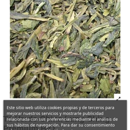
Este sitio web utiliza cookies propias y de terceros para
mejorar nuestros servicios y mostrarle publicidad
Té Verde China Lung Ching
relacionada con sus preferencias mediante el análisis de
sus hábitos de navegación. Para dar su consentimiento
Premium BIO