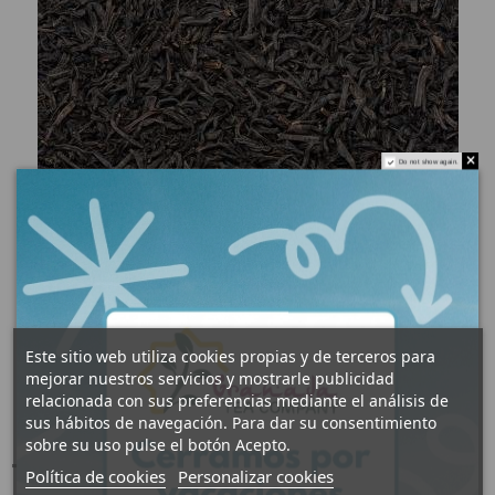
Do not show again.
Este sitio web utiliza cookies propias y de terceros para
mejorar nuestros servicios y mostrarle publicidad
relacionada con sus preferencias mediante el análisis de
sus hábitos de navegación. Para dar su consentimiento
sobre su uso pulse el botón Acepto.
Té negro Keemun
Política de cookies
Personalizar cookies