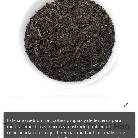
Este sitio web utiliza cookies propias y de terceros para
Té Jazmín Imperial Chung Hao
mejorar nuestros servicios y mostrarle publicidad
relacionada con sus preferencias mediante el análisis de