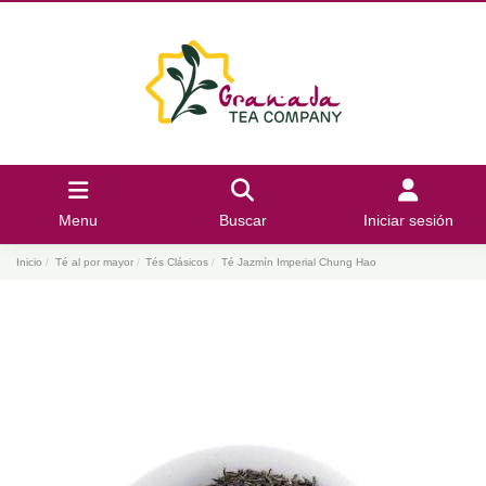
Menu
Buscar
Iniciar sesión
Inicio
Té al por mayor
Tés Clásicos
Té Jazmín Imperial Chung Hao