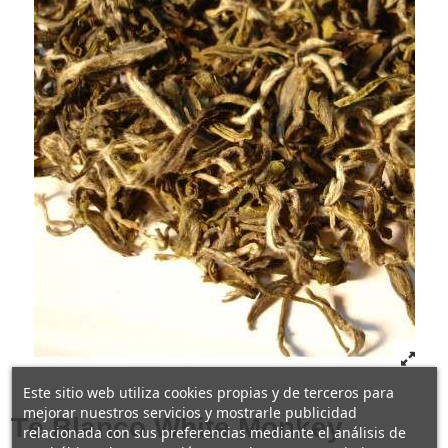
Este sitio web utiliza cookies propias y de terceros para
mejorar nuestros servicios y mostrarle publicidad
Té Blanco White Monkey
relacionada con sus preferencias mediante el análisis de