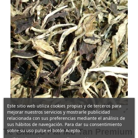
Este sitio web utiliza cookies propias y de terceros para
mejorar nuestros servicios y mostrarle publicidad
relacionada con sus preferencias mediante el análisis de
sus hábitos de navegación. Para dar su consentimiento
Té Blanco Pai Mu Tan Premium
sobre su uso pulse el botón Acepto.