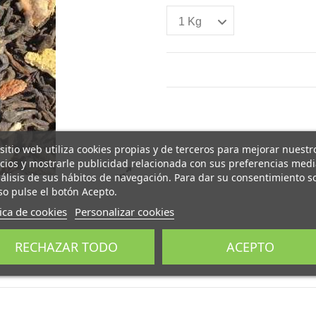
 sitio web utiliza cookies propias y de terceros para mejorar nuestr
icios y mostrarle publicidad relacionada con sus preferencias med
nálisis de sus hábitos de navegación. Para dar su consentimiento s
so pulse el botón Acepto.
tica de cookies
Personalizar cookies
RECHAZAR TODO
ACEPTO