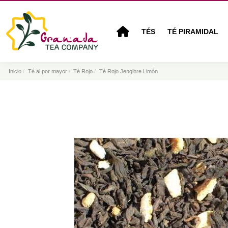
TÉS
TÉ PIRAMIDAL
Inicio
Té al por mayor
Té Rojo
Té Rojo Jengibre Limón