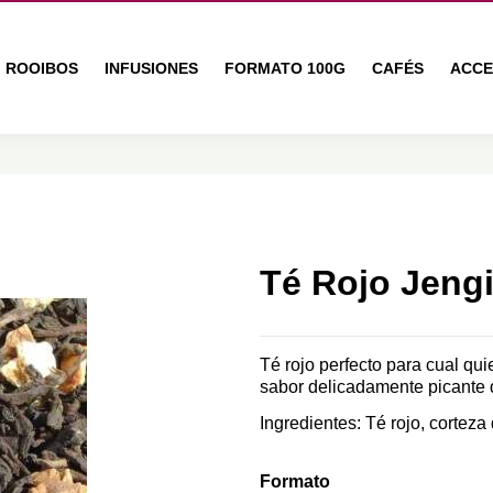
ROOIBOS
INFUSIONES
FORMATO 100G
CAFÉS
ACCE
Té Rojo Jeng
Té rojo perfecto para cual qui
sabor delicadamente picante 
Ingredientes: Té rojo, corteza 
Formato