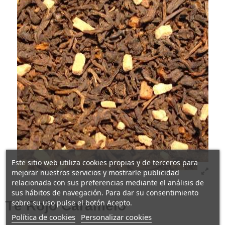
Este sitio web utiliza cookies propias y de terceros para
mejorar nuestros servicios y mostrarle publicidad
relacionada con sus preferencias mediante el análisis de
sus hábitos de navegación. Para dar su consentimiento
sobre su uso pulse el botón Acepto.
Té Rojo Caramelo
Política de cookies
Personalizar cookies