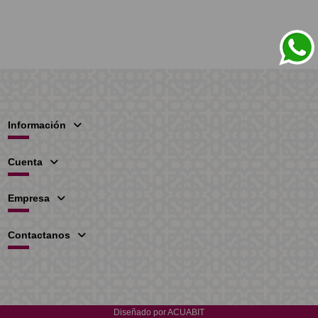
Información
Cuenta
Empresa
Contactanos
Diseñado por
ACUABIT