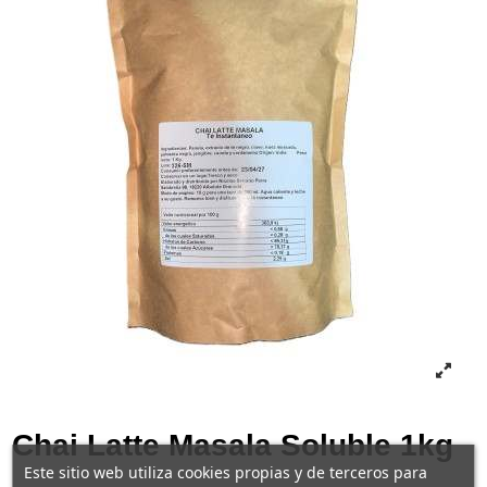
Chai Latte Masala Soluble 1kg
Este sitio web utiliza cookies propias y de terceros para