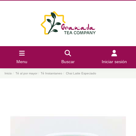
Menu
Buscar
Iniciar sesión
Inicio
Té al por mayor
Té Instantaneo
Chai Latte Especiado