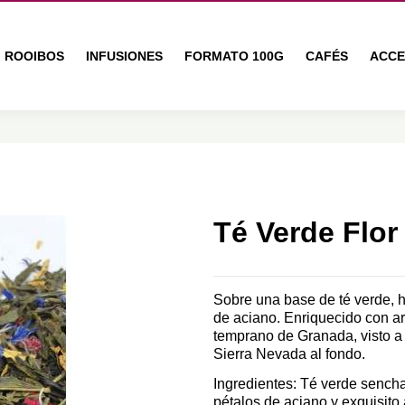
ROOIBOS
INFUSIONES
FORMATO 100G
CAFÉS
ACCE
Té Verde Flor
Sobre una base de té verde, h
de aciano. Enriquecido con ar
temprano de Granada, visto a 
Sierra Nevada al fondo.
Ingredientes: Té verde sencha
pétalos de aciano y exquisito