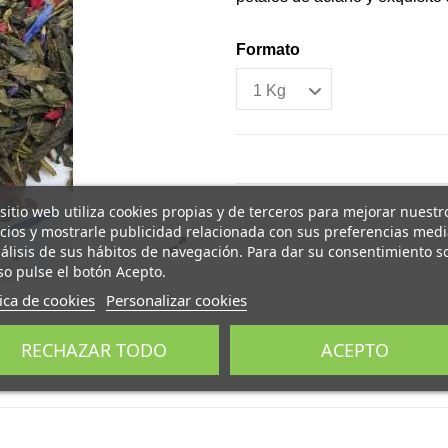
Formato
 sitio web utiliza cookies propias y de terceros para mejorar nuestr
icios y mostrarle publicidad relacionada con sus preferencias med
nálisis de sus hábitos de navegación. Para dar su consentimiento s
so pulse el botón Acepto.
tica de cookies
Personalizar cookies
RECHAZAR TODO
ACEPTO