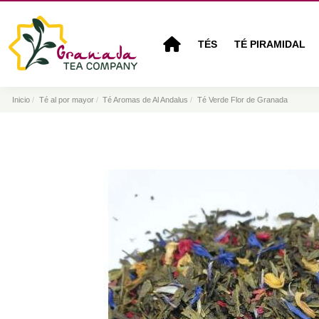
TÉS
TÉ PIRAMIDAL
Inicio
Té al por mayor
Té Aromas de Al Andalus
Té Verde Flor de Granada