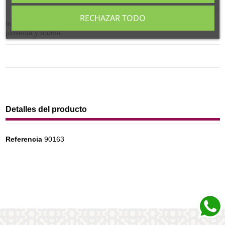
RECHAZAR TODO
Ingredientes: Rooibos, jengibre, cardamomo, canela, clavo,
pimienta y aroma.
Detalles del producto
Referencia
90163