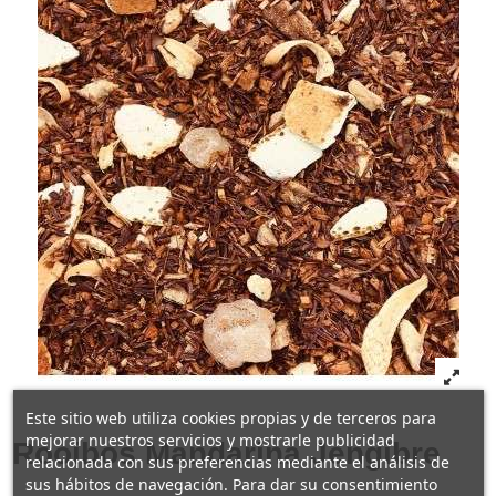
Este sitio web utiliza cookies propias y de terceros para
mejorar nuestros servicios y mostrarle publicidad
Rooibos Mandarina Jengibre
relacionada con sus preferencias mediante el análisis de
sus hábitos de navegación. Para dar su consentimiento