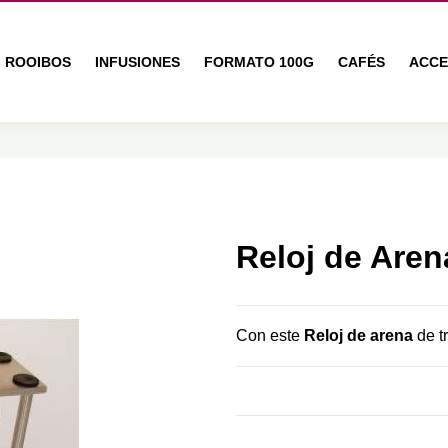
ROOIBOS
INFUSIONES
FORMATO 100G
CAFÉS
ACCE
Reloj de Are
Con este
R
eloj de arena
de tr