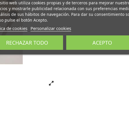
 sitio web utiliza cookies propias y de terceros para mejorar nuestr
icios y mostrarle publicidad relacionada con sus preferencias med
nálisis de sus hábitos de navegación. Para dar su consentimiento s
so pulse el botón Acepto.
tica de cookies
Personalizar cookies
RECHAZAR TODO
ACEPTO