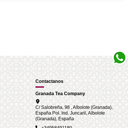
Contactanos
Granada Tea Company
C/ Salobreña, 98 , Albolote (Granada),
España Pol. Ind. Juncaril, Albolote
(Granada), España
+34958491180