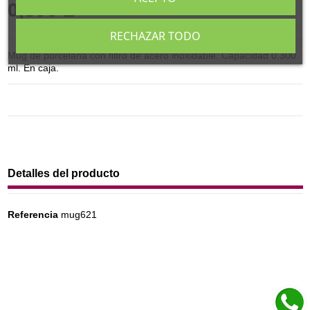
0,300 L
RECHAZAR TODO
Mug de porcelana con filtro de acero inoxidable. Capacidad 0.300
ml. En caja.
Detalles del producto
Referencia
mug621