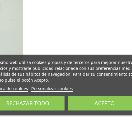
 sitio web utiliza cookies propias y de terceros para mejorar nuestr
icios y mostrarle publicidad relacionada con sus preferencias med
nálisis de sus hábitos de navegación. Para dar su consentimiento s
so pulse el botón Acepto.
tica de cookies
Personalizar cookies
RECHAZAR TODO
ACEPTO