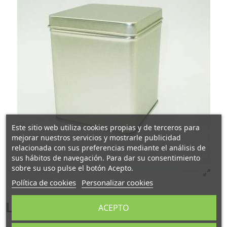
Este sitio web utiliza cookies propias y de terceros para
mejorar nuestros servicios y mostrarle publicidad
relacionada con sus preferencias mediante el análisis de
sus hábitos de navegación. Para dar su consentimiento
sobre su uso pulse el botón Acepto.
Política de cookies
Personalizar cookies
Lata "Plata", 100 gr Bisagra
ACEPTO