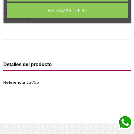
Juego Té Negro de cerámica compuesto por tetera de capacidad
RECHAZAR TODO
600 ml. con colador y cuatro cuencos decoración negro y rojo, en
caja de regalo.
Detalles del producto
Referencia
JG735