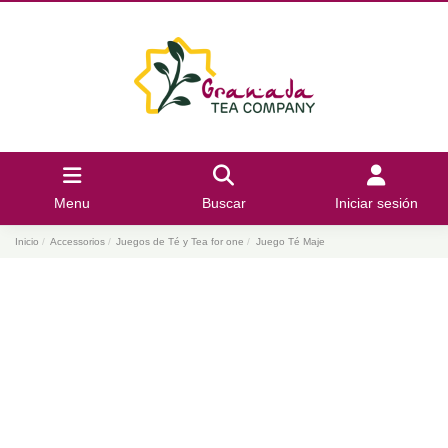
Menu
Buscar
Iniciar sesión
Inicio
Accessorios
Juegos de Té y Tea for one
Juego Té Maje