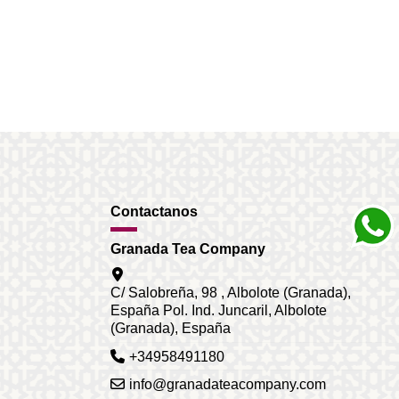
Contactanos
Granada Tea Company
C/ Salobreña, 98 , Albolote (Granada),
España Pol. Ind. Juncaril, Albolote
(Granada), España
+34958491180
info@granadateacompany.com