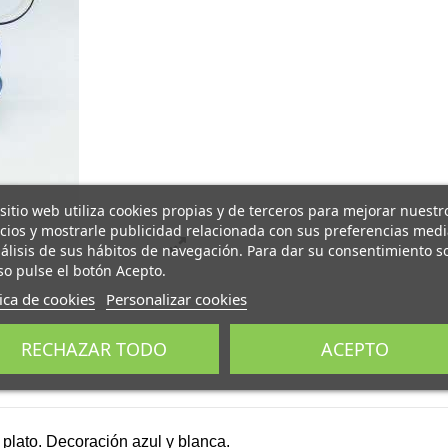
 sitio web utiliza cookies propias y de terceros para mejorar nuestr
icios y mostrarle publicidad relacionada con sus preferencias med
nálisis de sus hábitos de navegación. Para dar su consentimiento s
so pulse el botón Acepto.
tica de cookies
Personalizar cookies
RECHAZAR TODO
ACEPTO
y plato. Decoración azul y blanca.