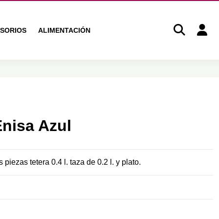
SORIOS
ALIMENTACIÓN
nisa Azul
iezas tetera 0.4 l. taza de 0.2 l. y plato.