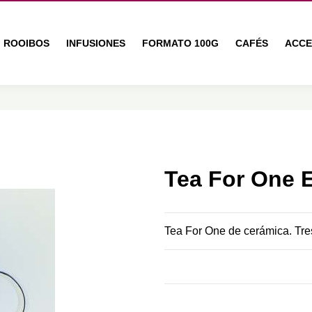
ROOIBOS
INFUSIONES
FORMATO 100G
CAFÉS
ACCE
Tea For One E
Tea For One de cerámica. Tres p