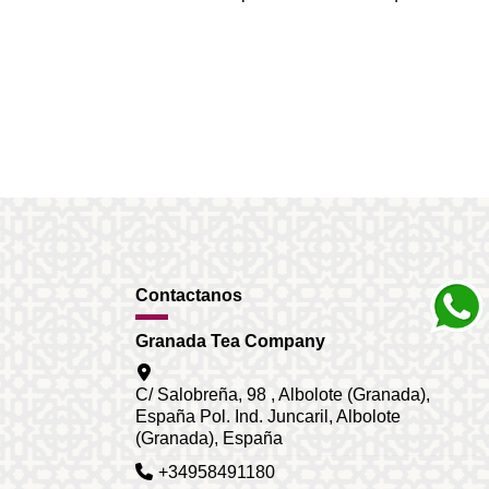
Contactanos
Granada Tea Company
C/ Salobreña, 98 , Albolote (Granada),
España Pol. Ind. Juncaril, Albolote
(Granada), España
+34958491180