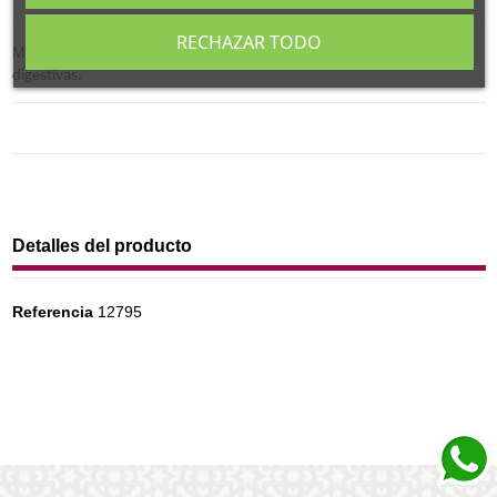
RECHAZAR TODO
Menta extra, cortada (Mentha Pipperita)
contribuye a las funciones
digestivas.
Detalles del producto
Referencia
12795