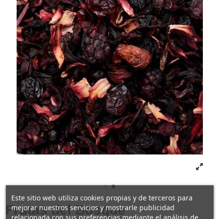
Este sitio web utiliza cookies propias y de terceros para
Frutas del Bosque
mejorar nuestros servicios y mostrarle publicidad
relacionada con sus preferencias mediante el análisis de