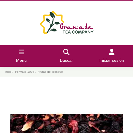
Menu
Buscar
Iniciar sesión
Inicio
Formato 100g
Frutas del Bosque