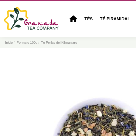
TÉS
TÉ PIRAMIDAL
Inicio
Formato 100g
Té Perlas del Kilimanjaro