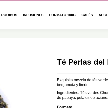
ROOIBOS
INFUSIONES
FORMATO 100G
CAFÉS
ACCE
Té Perlas del
Exquisita mezcla de tés verde
bergamota y limón.
Ingredientes: Tés verdes Chun
de papaya, pétalos de aciano
Formato