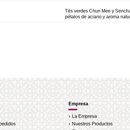
Tés verdes Chun Mee y Sencha, 
pétalos de aciano y aroma natur
Empresa
La Empresa
 pedidos
Nuestros Productos