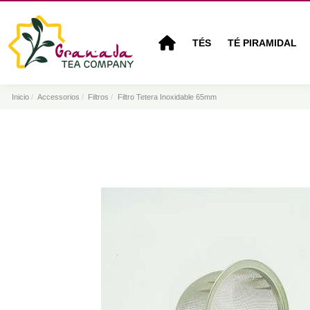
TÉS
TÉ PIRAMIDAL
Inicio
Accessorios
Filtros
Filtro Tetera Inoxidable 65mm