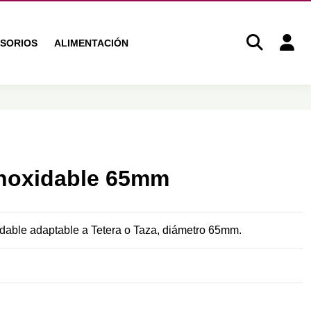
SORIOS
ALIMENTACIÓN
 Inoxidable 65mm
xidable adaptable a Tetera o Taza, diámetro 65mm.