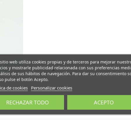
 sitio web utiliza cookies propias y de terceros para mejorar nuestr
icios y mostrarle publicidad relacionada con sus preferencias med
nálisis de sus hábitos de navegación. Para dar su consentimiento s
so pulse el botón Acepto.
tica de cookies
Personalizar cookies
RECHAZAR TODO
ACEPTO