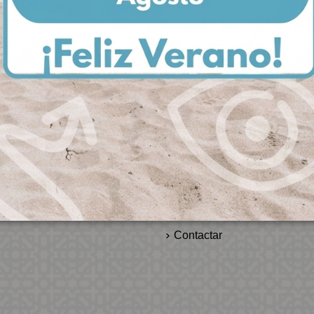
Empresa
La Empresa
 pedidos
Nuestros Productos
Contactar