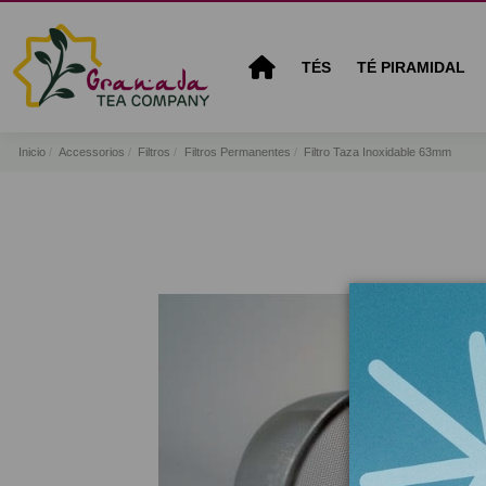
TÉS
TÉ PIRAMIDAL
Inicio
Accessorios
Filtros
Filtros Permanentes
Filtro Taza Inoxidable 63mm