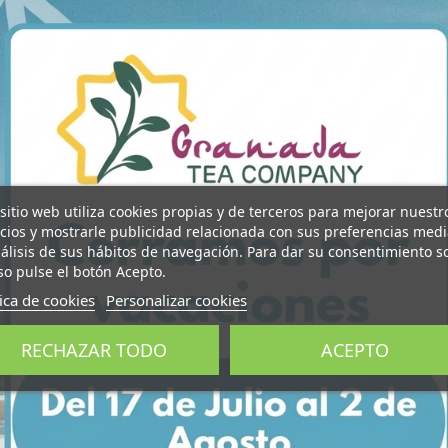
 sitio web utiliza cookies propias y de terceros para mejorar nuestr
icios y mostrarle publicidad relacionada con sus preferencias med
nálisis de sus hábitos de navegación. Para dar su consentimiento s
so pulse el botón Acepto.
tica de cookies
Personalizar cookies
RECHAZAR TODO
ACEPTO