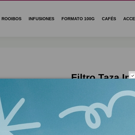
ROOIBOS
INFUSIONES
FORMATO 100G
CAFÉS
ACCE
Filtro Taza I
Filtro permante de acero ino