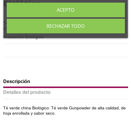
Biológico
ACEPTO
Té verde Gunpowder de alta calidad, de hoja enrollada y sabor
RECHAZAR TODO
seco.
Producción Ecológica.
Descripción
Detalles del producto
Té verde china Biológico: Té verde Gunpowder de alta calidad, de
hoja enrollada y sabor seco.