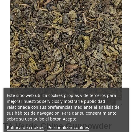
Este sitio web utiliza cookies propias y de terceros para
mejorar nuestros servicios y mostrarle publicidad
relacionada con sus preferencias mediante el análisis de
sus hábitos de navegación. Para dar su consentimiento
sobre su uso pulse el botón Acepto.
Té Verde China Gunpowder
Política de cookies
Personalizar cookies