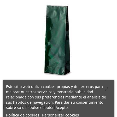
Este sitio web utiliza cookies propias y de terceros para
mejorar nuestros servicios y mostrarle publicidad
relacionada con sus preferencias mediante el análisis de
sus hábitos de navegación. Para dar su consentimiento
Bolsa Verde 50 g
sobre su uso pulse el botón Acepto.
Política de cookies
Personalizar cookies