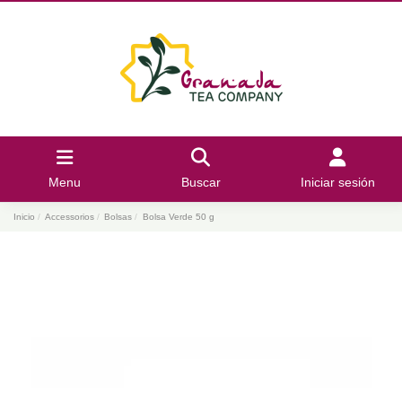
Menu
Buscar
Iniciar sesión
Inicio
Accessorios
Bolsas
Bolsa Verde 50 g