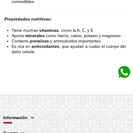
comestibles.
Propiedades nutritivas:
Tiene muchas
vitaminas
, como la A, C, y E.
Aporta
minerales
como hierro, calcio, potasio y magnesio.
Contiene
proteínas
y aminoácidos importantes.
Es rica en
antioxidantes
, que ayudan a cuidar el cuerpo del
daño celular.
Información
Cuenta